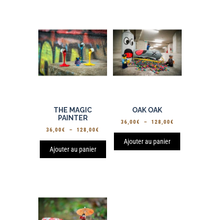
128,00€
128,00€
THE MAGIC
OAK OAK
PAINTER
PLAGE
36,00
€
–
128,00
€
PLAGE
36,00
€
–
128,00
€
DE
DE
PRIX :
Ajouter au panier
PRIX :
Ajouter au panier
36,00€
36,00€
À
À
128,00€
128,00€