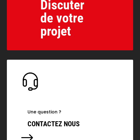
Discuter
de votre
projet
Une question ?
CONTACTEZ NOUS
$