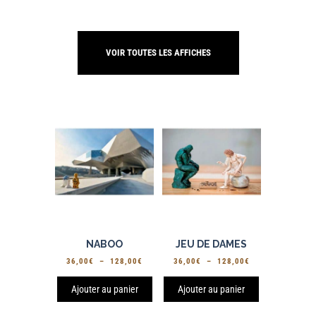
VOIR TOUTES LES AFFICHES
NABOO
JEU DE DAMES
PLAGE
PLAGE
36,00
€
–
128,00
€
36,00
€
–
128,00
€
DE
DE
PRIX :
PRIX :
Ajouter au panier
Ajouter au panier
36,00€
36,00€
À
À