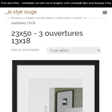
Click and collect : commandez sur notre site et récupérez votre commande dans notre boutique à Pau
Accueil
/ Produit Format cadre et ouverture / 23x50 - 3
ouvertures 13x18
23x50 - 3 ouvertures
13x18
Voici le seul résultat