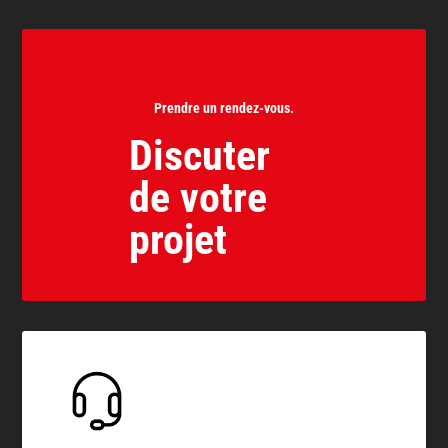
Prendre un rendez-vous.
Discuter
de votre
projet