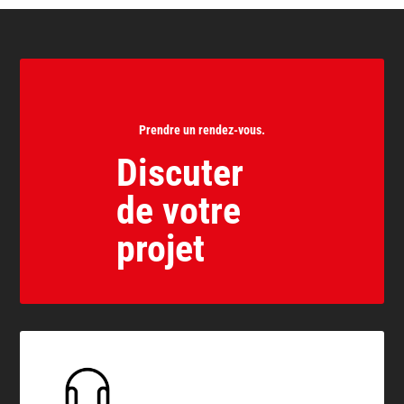
55,00€
Prendre un rendez-vous.
Discuter
de votre
projet