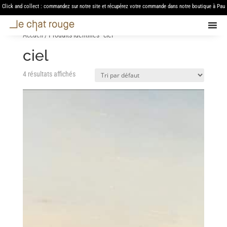
Click and collect : commandez sur notre site et récupérez votre commande dans notre boutique à Pau
Accueil
/ Produits identifiés “ciel”
ciel
4 résultats affichés